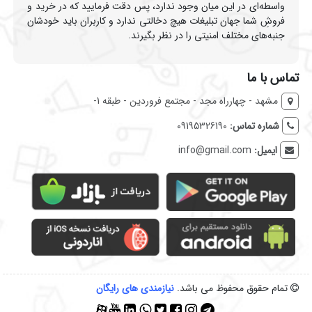
واسطه‌ای در این میان وجود ندارد، پس دقت فرمایید که در خرید و
فروشِ شما جهان تبلیغات هیچ دخالتی ندارد و کاربران باید خودشان
جنبه‌های مختلف امنیتی را در نظر بگیرند.
تماس با ما
مشهد - چهارراه مجد - مجتمع فروردین - طبقه 1-
شماره تماس:
09195326190
ایمیل:
info@gmail.com
تمام حقوق محفوظ می باشد.
نیازمندی‌ های رایگان