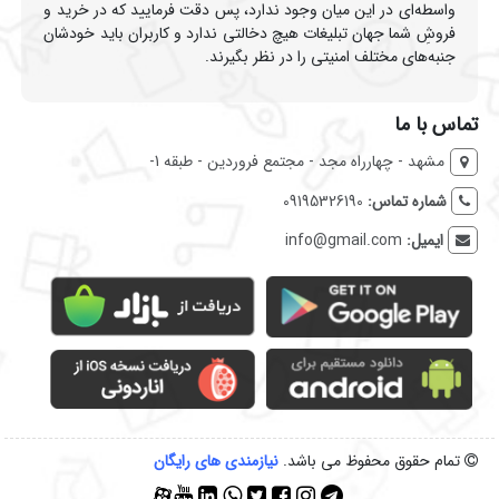
واسطه‌ای در این میان وجود ندارد، پس دقت فرمایید که در خرید و
فروشِ شما جهان تبلیغات هیچ دخالتی ندارد و کاربران باید خودشان
جنبه‌های مختلف امنیتی را در نظر بگیرند.
تماس با ما
مشهد - چهارراه مجد - مجتمع فروردین - طبقه 1-
شماره تماس:
09195326190
ایمیل:
info@gmail.com
تمام حقوق محفوظ می باشد.
نیازمندی‌ های رایگان