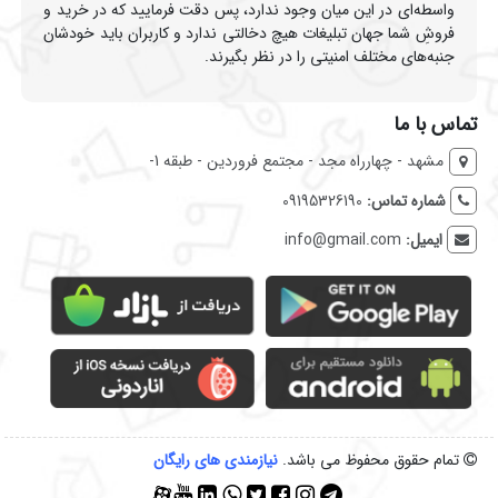
واسطه‌ای در این میان وجود ندارد، پس دقت فرمایید که در خرید و
فروشِ شما جهان تبلیغات هیچ دخالتی ندارد و کاربران باید خودشان
جنبه‌های مختلف امنیتی را در نظر بگیرند.
تماس با ما
مشهد - چهارراه مجد - مجتمع فروردین - طبقه 1-
شماره تماس:
09195326190
ایمیل:
info@gmail.com
تمام حقوق محفوظ می باشد.
نیازمندی‌ های رایگان