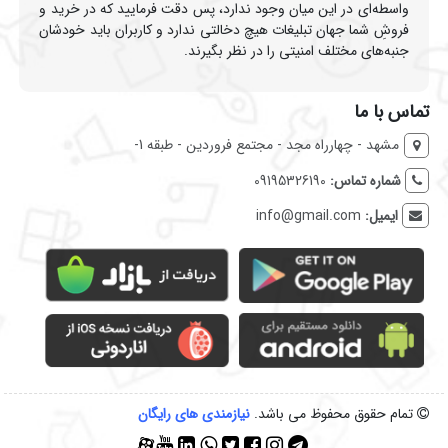
واسطه‌ای در این میان وجود ندارد، پس دقت فرمایید که در خرید و
فروشِ شما جهان تبلیغات هیچ دخالتی ندارد و کاربران باید خودشان
جنبه‌های مختلف امنیتی را در نظر بگیرند.
تماس با ما
مشهد - چهارراه مجد - مجتمع فروردین - طبقه 1-
شماره تماس:
09195326190
ایمیل:
info@gmail.com
تمام حقوق محفوظ می باشد.
نیازمندی‌ های رایگان