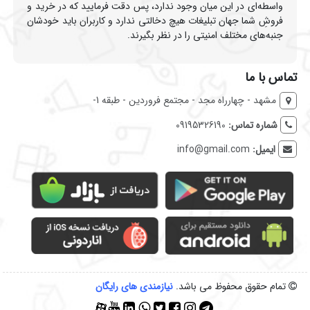
واسطه‌ای در این میان وجود ندارد، پس دقت فرمایید که در خرید و
فروشِ شما جهان تبلیغات هیچ دخالتی ندارد و کاربران باید خودشان
جنبه‌های مختلف امنیتی را در نظر بگیرند.
تماس با ما
مشهد - چهارراه مجد - مجتمع فروردین - طبقه 1-
شماره تماس:
09195326190
ایمیل:
info@gmail.com
تمام حقوق محفوظ می باشد.
نیازمندی‌ های رایگان