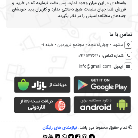
واسطه‌ای در این میان وجود ندارد، پس دقت فرمایید که در خرید و
فروشِ شما جهان تبلیغات هیچ دخالتی ندارد و کاربران باید خودشان
جنبه‌های مختلف امنیتی را در نظر بگیرند.
تماس با ما
مشهد - چهارراه مجد - مجتمع فروردین - طبقه 1-
شماره تماس:
09195326190
ایمیل:
info@gmail.com
تمام حقوق محفوظ می باشد.
نیازمندی‌ های رایگان