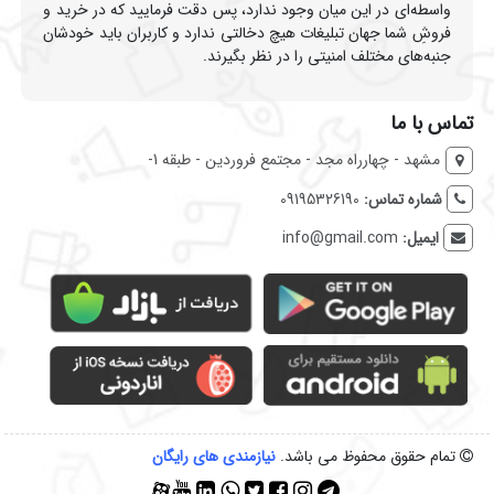
واسطه‌ای در این میان وجود ندارد، پس دقت فرمایید که در خرید و
فروشِ شما جهان تبلیغات هیچ دخالتی ندارد و کاربران باید خودشان
جنبه‌های مختلف امنیتی را در نظر بگیرند.
تماس با ما
مشهد - چهارراه مجد - مجتمع فروردین - طبقه 1-
شماره تماس:
09195326190
ایمیل:
info@gmail.com
تمام حقوق محفوظ می باشد.
نیازمندی‌ های رایگان