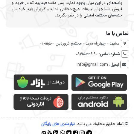
واسطه‌ای در این میان وجود ندارد، پس دقت فرمایید که در خرید و
فروشِ شما جهان تبلیغات هیچ دخالتی ندارد و کاربران باید خودشان
جنبه‌های مختلف امنیتی را در نظر بگیرند.
تماس با ما
مشهد - چهارراه مجد - مجتمع فروردین - طبقه 1-
شماره تماس:
09195326190
ایمیل:
info@gmail.com
تمام حقوق محفوظ می باشد.
نیازمندی‌ های رایگان