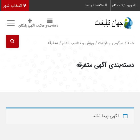
انتخاب شهر
ورود / ثبت نام
علاقه‌مندی ها
دسته‌بندی‌ها
ثبت اگهی رایگان
/
/
/ متفرقه
خانه
سرگرمی و فراغت
ورزش و تناسب اندام
دسته‌بندی آگهی متفرقه
آگهی پیدا نشد