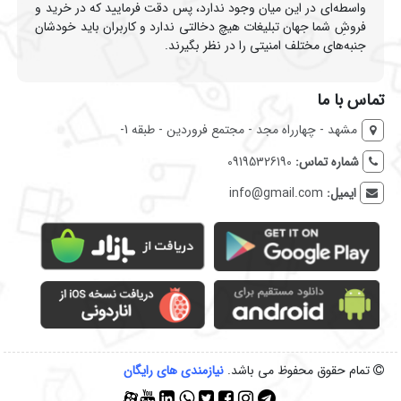
واسطه‌ای در این میان وجود ندارد، پس دقت فرمایید که در خرید و
فروشِ شما جهان تبلیغات هیچ دخالتی ندارد و کاربران باید خودشان
جنبه‌های مختلف امنیتی را در نظر بگیرند.
تماس با ما
مشهد - چهارراه مجد - مجتمع فروردین - طبقه 1-
شماره تماس:
09195326190
ایمیل:
info@gmail.com
تمام حقوق محفوظ می باشد.
نیازمندی‌ های رایگان