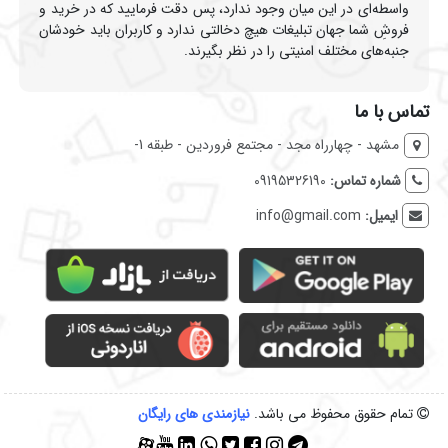
واسطه‌ای در این میان وجود ندارد، پس دقت فرمایید که در خرید و
فروشِ شما جهان تبلیغات هیچ دخالتی ندارد و کاربران باید خودشان
جنبه‌های مختلف امنیتی را در نظر بگیرند.
تماس با ما
مشهد - چهارراه مجد - مجتمع فروردین - طبقه 1-
شماره تماس:
09195326190
ایمیل:
info@gmail.com
تمام حقوق محفوظ می باشد.
نیازمندی‌ های رایگان