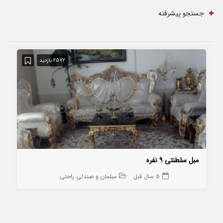
جستجو پیشرفته
2572 بازدید
مبل سلطنتی ۹ نفره
5 سال قبل
مبلمان و صندلی راحتی