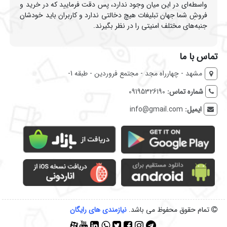
واسطه‌ای در این میان وجود ندارد، پس دقت فرمایید که در خرید و
فروشِ شما جهان تبلیغات هیچ دخالتی ندارد و کاربران باید خودشان
جنبه‌های مختلف امنیتی را در نظر بگیرند.
تماس با ما
مشهد - چهارراه مجد - مجتمع فروردین - طبقه 1-
شماره تماس:
09195326190
ایمیل:
info@gmail.com
تمام حقوق محفوظ می باشد.
نیازمندی‌ های رایگان