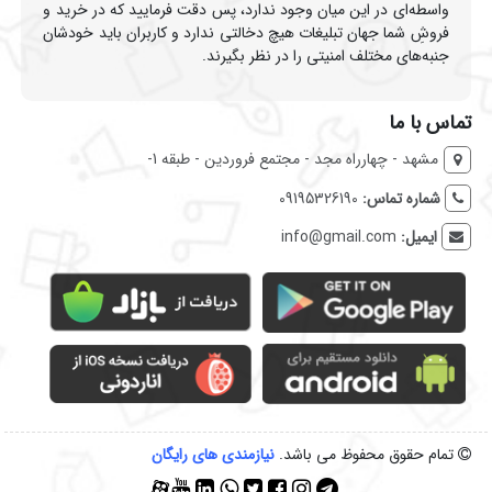
واسطه‌ای در این میان وجود ندارد، پس دقت فرمایید که در خرید و
فروشِ شما جهان تبلیغات هیچ دخالتی ندارد و کاربران باید خودشان
جنبه‌های مختلف امنیتی را در نظر بگیرند.
تماس با ما
مشهد - چهارراه مجد - مجتمع فروردین - طبقه 1-
شماره تماس:
09195326190
ایمیل:
info@gmail.com
تمام حقوق محفوظ می باشد.
نیازمندی‌ های رایگان