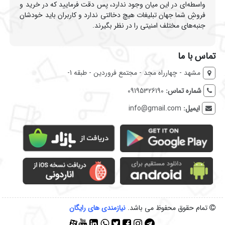
واسطه‌ای در این میان وجود ندارد، پس دقت فرمایید که در خرید و
فروشِ شما جهان تبلیغات هیچ دخالتی ندارد و کاربران باید خودشان
جنبه‌های مختلف امنیتی را در نظر بگیرند.
تماس با ما
مشهد - چهارراه مجد - مجتمع فروردین - طبقه 1-
شماره تماس:
09195326190
ایمیل:
info@gmail.com
تمام حقوق محفوظ می باشد.
نیازمندی‌ های رایگان