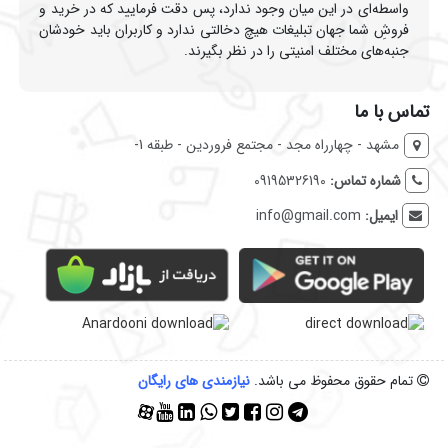
واسطه‌ای در این میان وجود ندارد، پس دقت فرمایید که در خرید و
فروشِ شما جهان تبلیغات هیچ دخالتی ندارد و کاربران باید خودشان
جنبه‌های مختلف امنیتی را در نظر بگیرند.
تماس با ما
مشهد - چهارراه مجد - مجتمع فروردین - طبقه 1-
شماره تماس:
09195326190
ایمیل:
info@gmail.com
تمام حقوق محفوظ می باشد.
نیازمندی‌ های رایگان