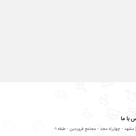
 با ما
مشهد - چهارراه مجد - مجتمع فروردین - طبقه 1-