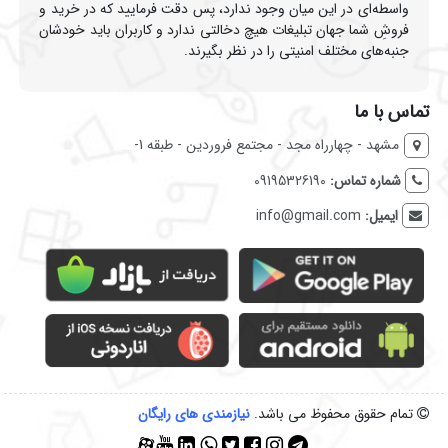
واسطه‌ای در این میان وجود ندارد، پس دقت فرمایید که در خرید و
فروشِ شما جهان تبلیغات هیچ دخالتی ندارد و کاربران باید خودشان
جنبه‌های مختلف امنیتی را در نظر بگیرند.
تماس با ما
مشهد - چهارراه مجد - مجتمع فروردین - طبقه 1-
شماره تماس:
09195326190
ایمیل:
info@gmail.com
تمام حقوق محفوظ می باشد.
نیازمندی‌ های رایگان