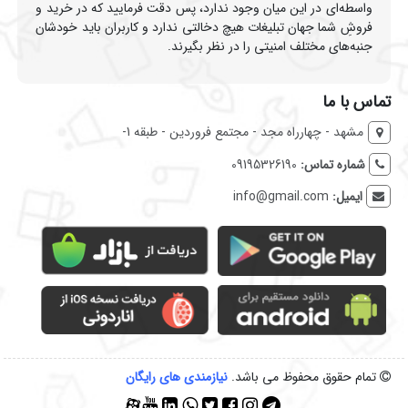
واسطه‌ای در این میان وجود ندارد، پس دقت فرمایید که در خرید و
فروشِ شما جهان تبلیغات هیچ دخالتی ندارد و کاربران باید خودشان
جنبه‌های مختلف امنیتی را در نظر بگیرند.
تماس با ما
مشهد - چهارراه مجد - مجتمع فروردین - طبقه 1-
شماره تماس:
09195326190
ایمیل:
info@gmail.com
تمام حقوق محفوظ می باشد.
نیازمندی‌ های رایگان