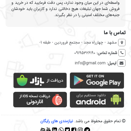
واسطه‌ای در این میان وجود ندارد، پس دقت فرمایید که در خرید و
فروشِ شما جهان تبلیغات هیچ دخالتی ندارد و کاربران باید خودشان
جنبه‌های مختلف امنیتی را در نظر بگیرند.
تماس با ما
مشهد - چهارراه مجد - مجتمع فروردین - طبقه 1-
شماره تماس:
09195326190
ایمیل:
info@gmail.com
تمام حقوق محفوظ می باشد.
نیازمندی‌ های رایگان