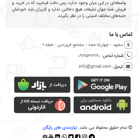
واسطه‌ای در این میان وجود ندارد، پس دقت فرمایید که در خرید و
فروشِ شما جهان تبلیغات هیچ دخالتی ندارد و کاربران باید خودشان
جنبه‌های مختلف امنیتی را در نظر بگیرند.
تماس با ما
مشهد - چهارراه مجد - مجتمع فروردین - طبقه 1-
شماره تماس:
09195326190
ایمیل:
info@gmail.com
تمام حقوق محفوظ می باشد.
نیازمندی‌ های رایگان