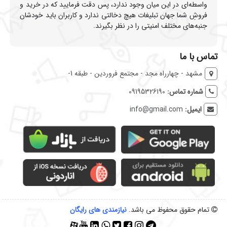
واسطه‌ای در این میان وجود ندارد، پس دقت فرمایید که در خرید و
فروشِ شما جهان تبلیغات هیچ دخالتی ندارد و کاربران باید خودشان
جنبه‌های مختلف امنیتی را در نظر بگیرند.
تماس با ما
مشهد - چهارراه مجد - مجتمع فروردین - طبقه 1-
شماره تماس:
09195326190
ایمیل:
info@gmail.com
تمام حقوق محفوظ می باشد.
نیازمندی‌ های رایگان