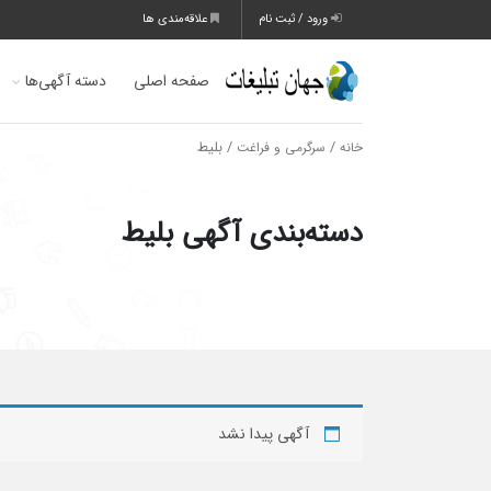
ورود / ثبت نام
علاقه‌مندی ها
صفحه اصلی
دسته آگهی‌ها
/
/ بلیط
خانه
سرگرمی و فراغت
دسته‌بندی آگهی بلیط
آگهی پیدا نشد