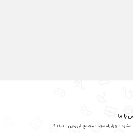
 با ما
مشهد - چهارراه مجد - مجتمع فروردین - طبقه 1-