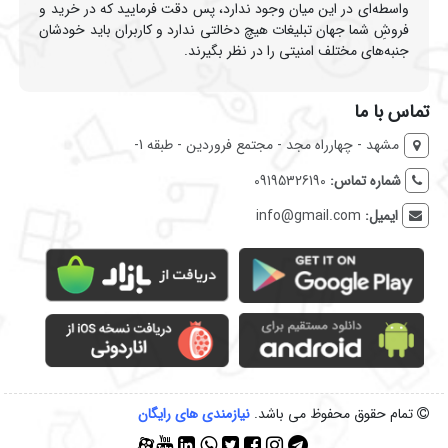
واسطه‌ای در این میان وجود ندارد، پس دقت فرمایید که در خرید و
فروشِ شما جهان تبلیغات هیچ دخالتی ندارد و کاربران باید خودشان
جنبه‌های مختلف امنیتی را در نظر بگیرند.
تماس با ما
مشهد - چهارراه مجد - مجتمع فروردین - طبقه 1-
شماره تماس:
09195326190
ایمیل:
info@gmail.com
تمام حقوق محفوظ می باشد.
نیازمندی‌ های رایگان