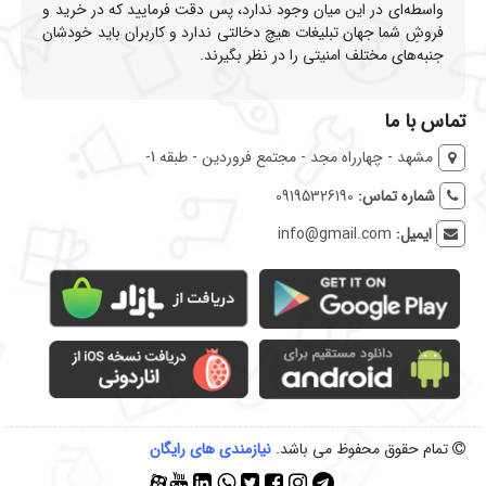
واسطه‌ای در این میان وجود ندارد، پس دقت فرمایید که در خرید و
فروشِ شما جهان تبلیغات هیچ دخالتی ندارد و کاربران باید خودشان
جنبه‌های مختلف امنیتی را در نظر بگیرند.
تماس با ما
مشهد - چهارراه مجد - مجتمع فروردین - طبقه 1-
شماره تماس:
09195326190
ایمیل:
info@gmail.com
تمام حقوق محفوظ می باشد.
نیازمندی‌ های رایگان