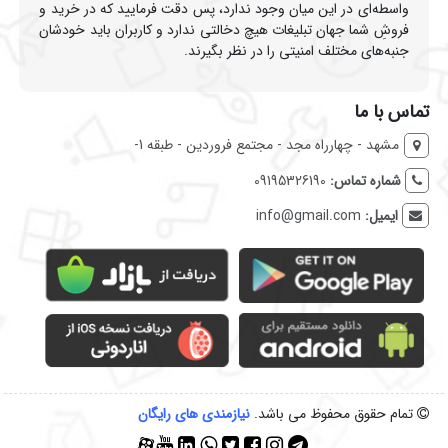
واسطه‌ای در این میان وجود ندارد، پس دقت فرمایید که در خرید و
فروشِ شما جهان تبلیغات هیچ دخالتی ندارد و کاربران باید خودشان
جنبه‌های مختلف امنیتی را در نظر بگیرند.
تماس با ما
مشهد - چهارراه مجد - مجتمع فروردین - طبقه 1-
شماره تماس:
09195326190
ایمیل:
info@gmail.com
تمام حقوق محفوظ می باشد.
نیازمندی‌ های رایگان